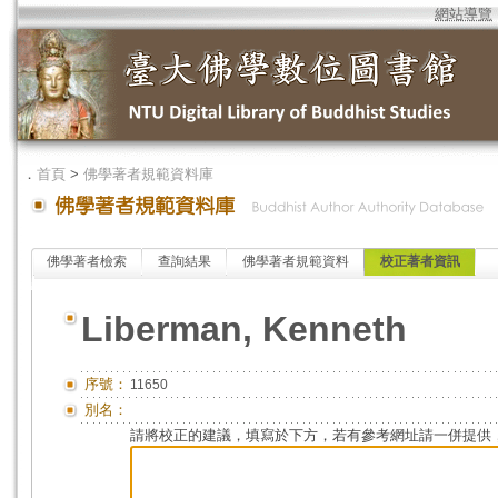
網站導覽
．
首頁
>
佛學著者規範資料庫
佛學著者檢索
查詢結果
佛學著者規範資料
校正著者資訊
Liberman, Kenneth
序號：
11650
別名：
請將校正的建議，填寫於下方，若有參考網址請一併提供