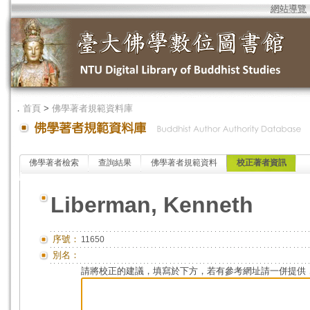
網站導覽
．
首頁
>
佛學著者規範資料庫
佛學著者檢索
查詢結果
佛學著者規範資料
校正著者資訊
Liberman, Kenneth
序號：
11650
別名：
請將校正的建議，填寫於下方，若有參考網址請一併提供