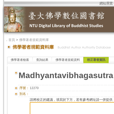
網站導覽
．
首頁
>
佛學著者規範資料庫
佛學著者檢索
查詢結果
佛學著者規範資料
校正著者資訊
Madhyantavibhagasutra
序號：
12270
別名：
請將校正的建議，填寫於下方，若有參考網址請一併提供