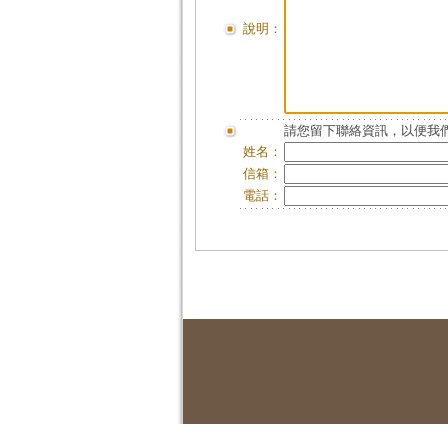
說明：
請您留下聯絡資訊，以便我們
姓名：
信箱：
電話：