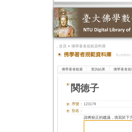
．
首頁
>
佛學著者規範資料庫
佛學著者檢索
查詢結果
佛學著者規
関徳子
序號：
123179
別名：
請將校正的建議，填寫於下