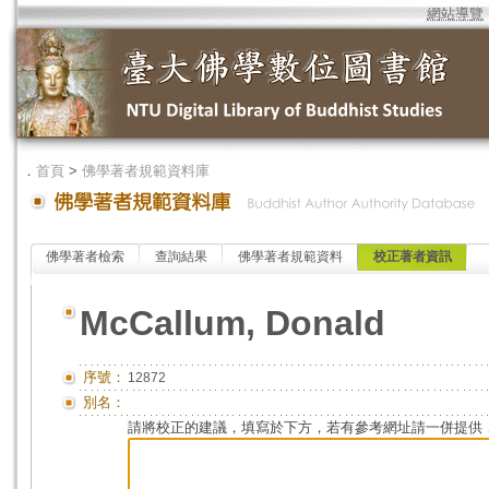
網站導覽
．
首頁
>
佛學著者規範資料庫
佛學著者檢索
查詢結果
佛學著者規範資料
校正著者資訊
McCallum, Donald
序號：
12872
別名：
請將校正的建議，填寫於下方，若有參考網址請一併提供