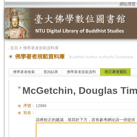
網站導覽
．
首頁
>
佛學著者規範資料庫
佛學著者檢索
查詢結果
佛學著者規範資料
校正著者資訊
McGetchin, Douglas Ti
序號：
12966
別名：
請將校正的建議，填寫於下方，若有參考網址請一併提供