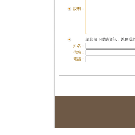
說明：
請您留下聯絡資訊，以便我們
姓名：
信箱：
電話：