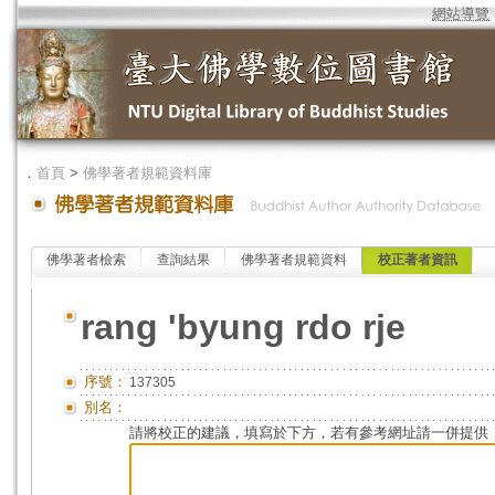
網站導覽
．
首頁
>
佛學著者規範資料庫
佛學著者檢索
查詢結果
佛學著者規範資料
校正著者資訊
rang 'byung rdo rje
序號：
137305
別名：
請將校正的建議，填寫於下方，若有參考網址請一併提供