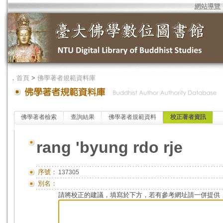
網站導覽
．
首頁
>
佛學著者規範資料庫
佛學著者檢索
查詢結果
佛學著者規範資料
校正著者資訊
rang 'byung rdo rje
序號：
137305
別名：
請將校正的建議，填寫於下方，若有參考網址請一併提供