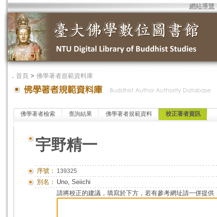
網站導覽
．
首頁
>
佛學著者規範資料庫
佛學著者檢索
查詢結果
佛學著者規範資料
校正著者資訊
宇野精一
序號：
139325
別名：
Uno, Seiichi
請將校正的建議，填寫於下方，若有參考網址請一併提供