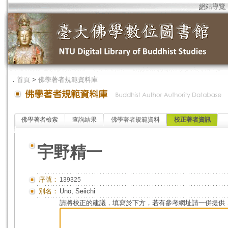
網站導覽
．
首頁
>
佛學著者規範資料庫
佛學著者檢索
查詢結果
佛學著者規範資料
校正著者資訊
宇野精一
序號：
139325
別名：
Uno, Seiichi
請將校正的建議，填寫於下方，若有參考網址請一併提供