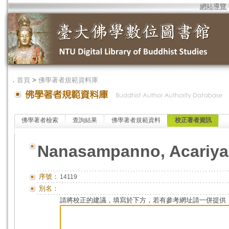
網站導覽
．
首頁
>
佛學著者規範資料庫
佛學著者檢索
查詢結果
佛學著者規範資料
校正著者資訊
Nanasampanno, Acariy
序號：
14119
別名：
請將校正的建議，填寫於下方，若有參考網址請一併提供