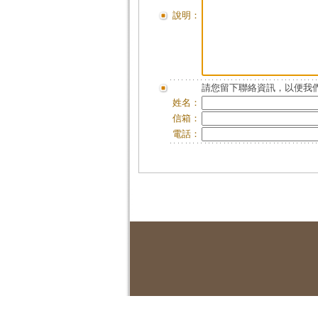
說明：
請您留下聯絡資訊，以便我們
姓名：
信箱：
電話：