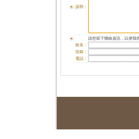
說明：
請您留下聯絡資訊，以便我們
姓名：
信箱：
電話：