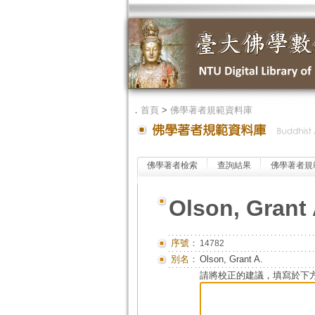
．
首頁
>
佛學著者規範資料庫
佛學著者檢索
查詢結果
佛學著者規
Olson, Grant 
序號：
14782
別名：
Olson, Grant A.
請將校正的建議，填寫於下