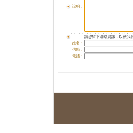
說明：
請您留下聯絡資訊，以便我們
姓名：
信箱：
電話：