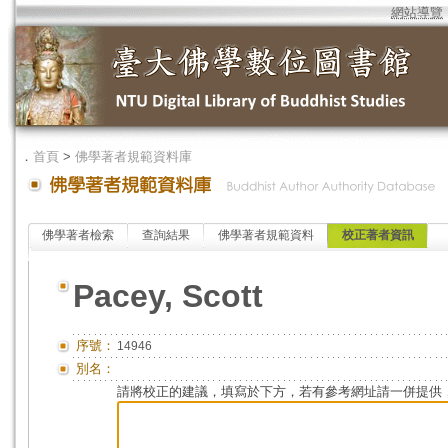
網站導覽
．
首頁
>
佛學著者規範資料庫
佛學著者檢索
查詢結果
佛學著者規範資料
校正著者資訊
Pacey, Scott
序號：
14946
別名：
請將校正的建議，填寫於下方，若有參考網址請一併提供