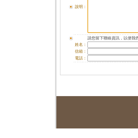
說明：
請您留下聯絡資訊，以便我們
姓名：
信箱：
電話：