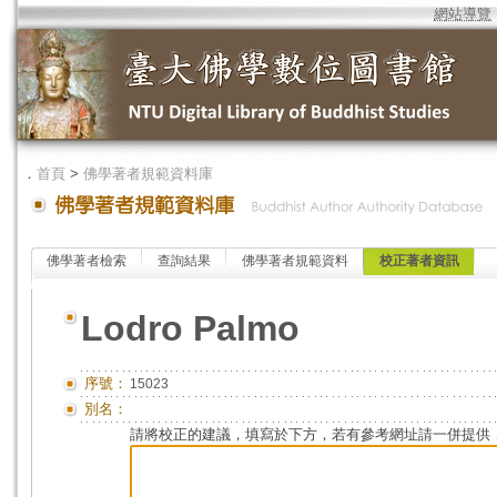
網站導覽
．
首頁
>
佛學著者規範資料庫
佛學著者檢索
查詢結果
佛學著者規範資料
校正著者資訊
Lodro Palmo
序號：
15023
別名：
請將校正的建議，填寫於下方，若有參考網址請一併提供