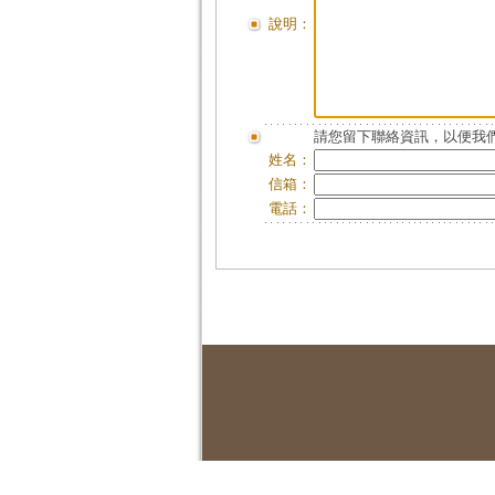
說明：
請您留下聯絡資訊，以便我們
姓名：
信箱：
電話：