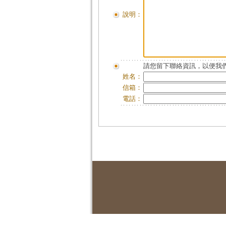
說明：
請您留下聯絡資訊，以便我們
姓名：
信箱：
電話：