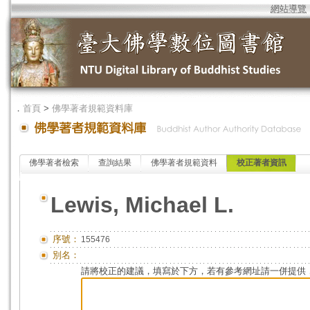
網站導覽
．
首頁
>
佛學著者規範資料庫
佛學著者檢索
查詢結果
佛學著者規範資料
校正著者資訊
Lewis, Michael L.
序號：
155476
別名：
請將校正的建議，填寫於下方，若有參考網址請一併提供