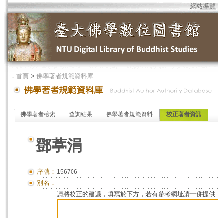
網站導覽
．
首頁
>
佛學著者規範資料庫
佛學著者檢索
查詢結果
佛學著者規範資料
校正著者資訊
鄧葶涓
序號：
156706
別名：
請將校正的建議，填寫於下方，若有參考網址請一併提供