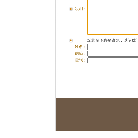
說明：
請您留下聯絡資訊，以便我們
姓名：
信箱：
電話：