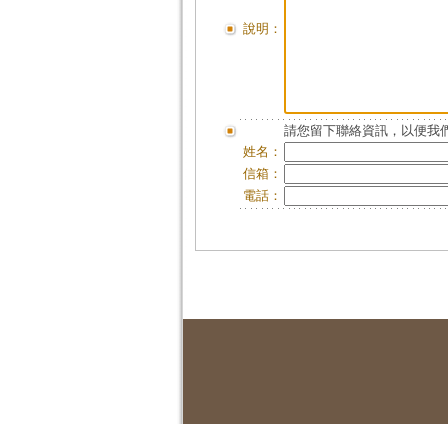
說明：
請您留下聯絡資訊，以便我們
姓名：
信箱：
電話：