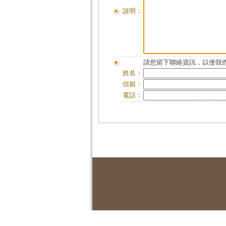
說明：
請您留下聯絡資訊，以便我們
姓名：
信箱：
電話：