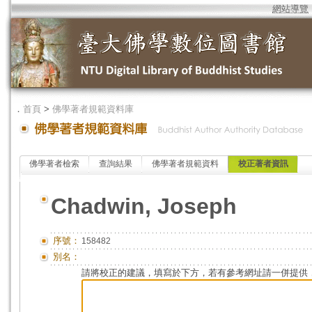
網站導覽
．
首頁
>
佛學著者規範資料庫
佛學著者檢索
查詢結果
佛學著者規範資料
校正著者資訊
Chadwin, Joseph
序號：
158482
別名：
請將校正的建議，填寫於下方，若有參考網址請一併提供