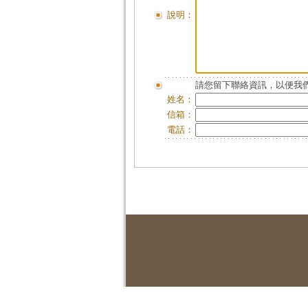
說明：
請您留下聯絡資訊，以便我們
姓名：
信箱：
電話：