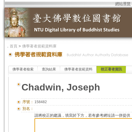
網站導覽
．
首頁
>
佛學著者規範資料庫
佛學著者檢索
查詢結果
佛學著者規範資料
校正著者資訊
Chadwin, Joseph
序號：
158482
別名：
請將校正的建議，填寫於下方，若有參考網址請一併提供