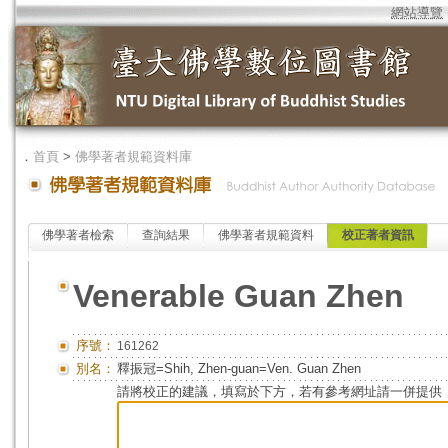
網站導覽
．
首頁
>
佛學著者規範資料庫
佛學著者檢索
查詢結果
佛學著者規範資料
校正著者資訊
Venerable Guan Zhen
序號：
161262
別名：
釋振冠=Shih, Zhen-guan=Ven. Guan Zhen
請將校正的建議，填寫於下方，若有參考網址請一併提供