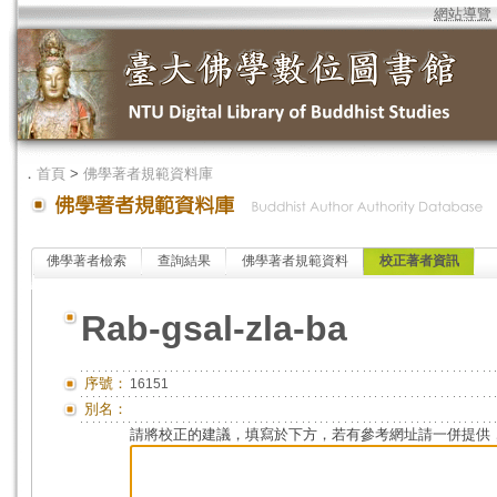
網站導覽
．
首頁
>
佛學著者規範資料庫
佛學著者檢索
查詢結果
佛學著者規範資料
校正著者資訊
Rab-gsal-zla-ba
序號：
16151
別名：
請將校正的建議，填寫於下方，若有參考網址請一併提供