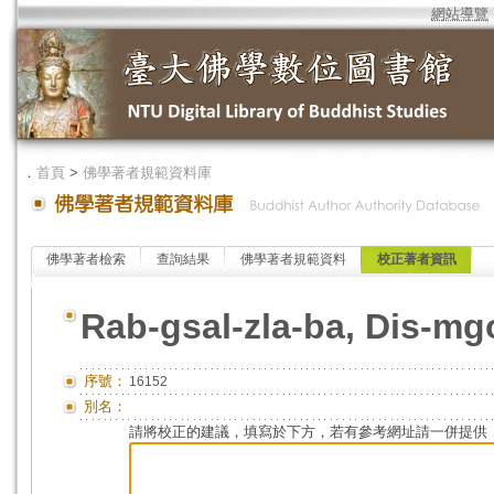
網站導覽
．
首頁
>
佛學著者規範資料庫
佛學著者檢索
查詢結果
佛學著者規範資料
校正著者資訊
Rab-gsal-zla-ba, Dis-m
序號：
16152
別名：
請將校正的建議，填寫於下方，若有參考網址請一併提供