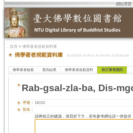
網站導覽
．
首頁
>
佛學著者規範資料庫
佛學著者檢索
查詢結果
佛學著者規範資料
校正著者資訊
Rab-gsal-zla-ba, Dis-m
序號：
16152
別名：
請將校正的建議，填寫於下方，若有參考網址請一併提供