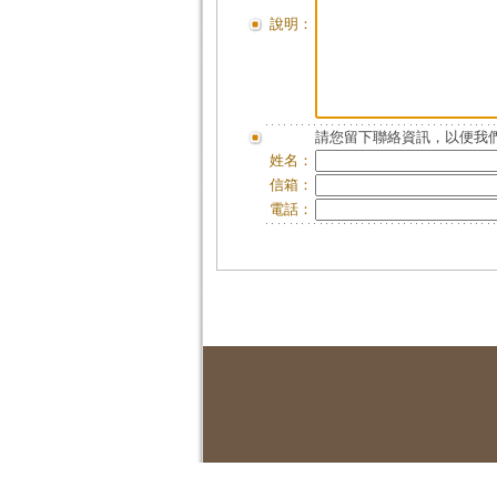
說明：
請您留下聯絡資訊，以便我們
姓名：
信箱：
電話：