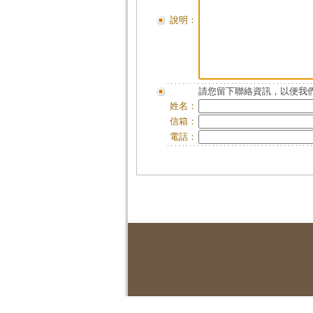
說明：
請您留下聯絡資訊，以便我們
姓名：
信箱：
電話：