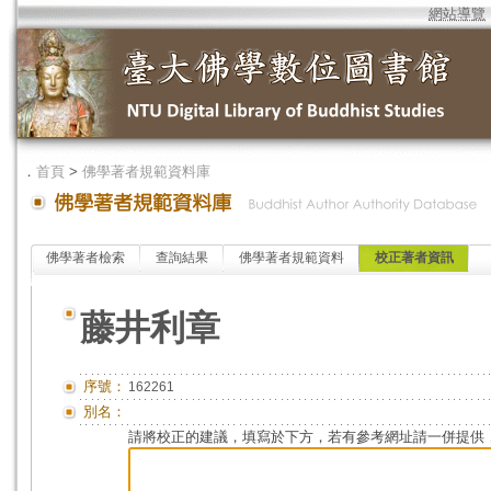
網站導覽
．
首頁
>
佛學著者規範資料庫
佛學著者檢索
查詢結果
佛學著者規範資料
校正著者資訊
藤井利章
序號：
162261
別名：
請將校正的建議，填寫於下方，若有參考網址請一併提供