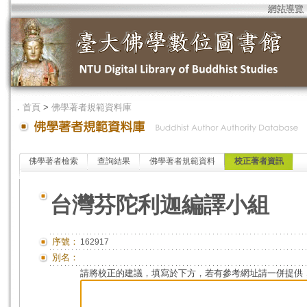
網站導覽
．
首頁
>
佛學著者規範資料庫
佛學著者檢索
查詢結果
佛學著者規範資料
校正著者資訊
台灣芬陀利迦編譯小組
序號：
162917
別名：
請將校正的建議，填寫於下方，若有參考網址請一併提供