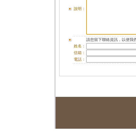
說明：
請您留下聯絡資訊，以便我們
姓名：
信箱：
電話：