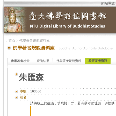
網站導覽
．
首頁
>
佛學著者規範資料庫
佛學著者檢索
查詢結果
佛學著者規範資料
校正著者資訊
朱匯森
序號：
163666
別名：
請將校正的建議，填寫於下方，若有參考網址請一併提供