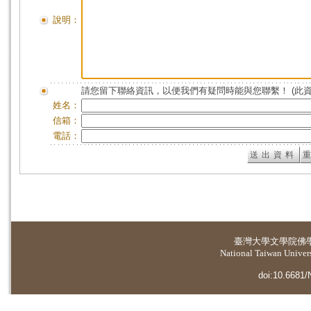
說明：
請您留下聯絡資訊，以便我們有疑問時能與您聯繫！ (此
姓名：
信箱：
電話：
臺灣大學
文學院佛
National Taiwan Universi
doi:10.6681