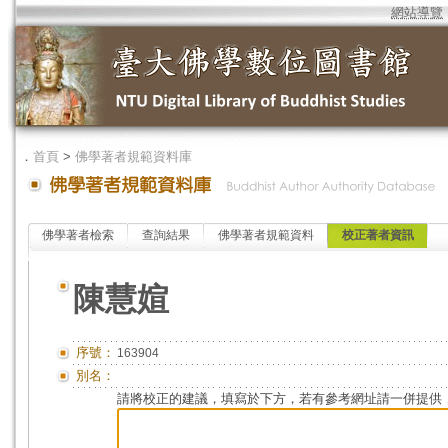
網站導覽
．
首頁
>
佛學著者規範資料庫
佛學著者檢索
查詢結果
佛學著者規範資料
校正著者資訊
陳慧媗
序號：
163904
別名：
請將校正的建議，填寫於下方，若有參考網址請一併提供