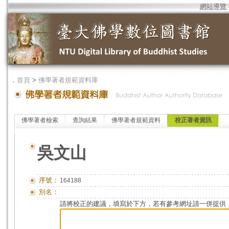
網站導覽
．
首頁
>
佛學著者規範資料庫
佛學著者檢索
查詢結果
佛學著者規範資料
校正著者資訊
吳文山
序號：
164188
別名：
請將校正的建議，填寫於下方，若有參考網址請一併提供