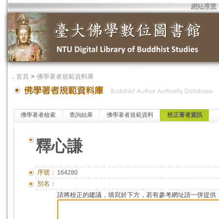
網站導覽
．
首頁
>
佛學著者規範資料庫
佛學著者檢索
查詢結果
佛學著者規範資料
校正著者資訊
釋心謙
序號：
164280
別名：
請將校正的建議，填寫於下方，若有參考網址請一併提供