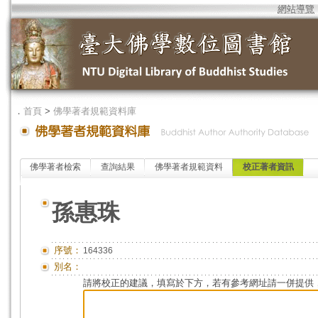
網站導覽
．
首頁
>
佛學著者規範資料庫
佛學著者檢索
查詢結果
佛學著者規範資料
校正著者資訊
孫惠珠
序號：
164336
別名：
請將校正的建議，填寫於下方，若有參考網址請一併提供