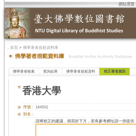
網站導覽
．
首頁
>
佛學著者規範資料庫
佛學著者檢索
查詢結果
佛學著者規範資料
校正著者資訊
香港大學
序號：
164552
別名：
請將校正的建議，填寫於下方，若有參考網址請一併提供