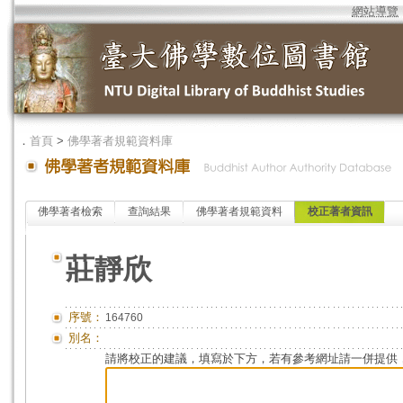
網站導覽
．
首頁
>
佛學著者規範資料庫
佛學著者檢索
查詢結果
佛學著者規範資料
校正著者資訊
莊靜欣
序號：
164760
別名：
請將校正的建議，填寫於下方，若有參考網址請一併提供