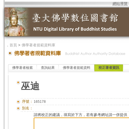
網站導覽
．
首頁
>
佛學著者規範資料庫
佛學著者檢索
查詢結果
佛學著者規範資料
校正著者資訊
巫迪
序號：
165178
別名：
請將校正的建議，填寫於下方，若有參考網址請一併提供