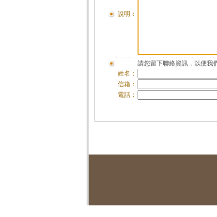
說明：
請您留下聯絡資訊，以便我們
姓名：
信箱：
電話：