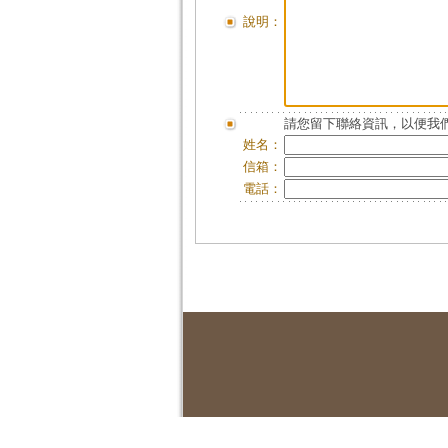
說明：
請您留下聯絡資訊，以便我們
姓名：
信箱：
電話：