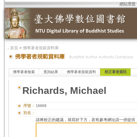
網站導覽
．
首頁
>
佛學著者規範資料庫
佛學著者檢索
查詢結果
佛學著者規範資料
校正著者資訊
Richards, Michael
序號：
16669
別名：
請將校正的建議，填寫於下方，若有參考網址請一併提供