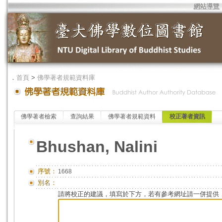
網站導覽
．
首頁
>
佛學著者規範資料庫
佛學著者檢索
查詢結果
佛學著者規範資料
校正著者資訊
Bhushan, Nalini
序號：
1668
別名：
請將校正的建議，填寫於下方，若有參考網址請一併提供